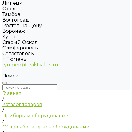
Липецк
Орел
Тамбов
Волгоград
Ростов-на-Дону
Воронеж
Курск
Старый Оскол
Симферополь
Севастополь
г. Тюмень
tyumen@reaktiv-bel.ru
Поиск
Главная
/
Каталог товаров
/
Приборы и оборудование
/
Общелабораторное оборудование