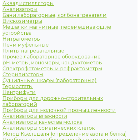
Аквадистилляторы
Анализаторы
Бани лабораторные, колбонагреватели
Вискозиметры
Мешалки магнитные, перемешивающие
устройства
Нитратометры
Печи муфельные
Плиты нагревательные
Прочее лабораторное оборудование
рН-метры, иономеры, кондуктометры
Спектрофотометры и рефрактометры
Стерилизаторы
Сушильные шкафы (лабораторные)
Термостаты
Центрифуги
Приборы для дорожно-строительных
лабораторий
Приборы для молочной промышленности
Анализаторы влажности
Анализаторы качества молока
Анализаторы соматических клеток
Метод Кьельдаля (определение азота и белка)
Приборы для хлебопекарной промышленности