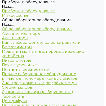
Приборы и оборудование
Назад
Приборы и оборудование
Микроскопы
Общелабораторное оборудование
Назад
Общелабораторное оборудование
Аквадистилляторы
Анализаторы
Бани лабораторные, колбонагреватели
Вискозиметры
Мешалки магнитные, перемешивающие
устройства
Нитратометры
Печи муфельные
Плиты нагревательные
Прочее лабораторное оборудование
рН-метры, иономеры, кондуктометры
Спектрофотометры и рефрактометры
Стерилизаторы
Сушильные шкафы (лабораторные)
Термостаты
Центрифуги
Приборы для дорожно-строительных