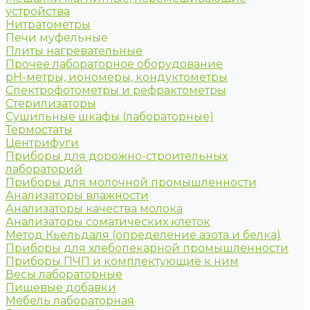
устройства
Нитратометры
Печи муфельные
Плиты нагревательные
Прочее лабораторное оборудование
рН-метры, иономеры, кондуктометры
Спектрофотометры и рефрактометры
Стерилизаторы
Сушильные шкафы (лабораторные)
Термостаты
Центрифуги
Приборы для дорожно-строительных
лабораторий
Приборы для молочной промышленности
Анализаторы влажности
Анализаторы качества молока
Анализаторы соматических клеток
Метод Кьельдаля (определение азота и белка)
Приборы для хлебопекарной промышленности
Приборы ПЧП и комплектующие к ним
Весы лабораторные
Пищевые добавки
Мебель лабораторная