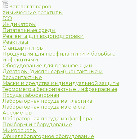
Каталог товаров
Химические реактивы
ГСО
Индикаторы
Питательные среды
Реагенты для водоподготовки
Реактивы
Стандарт-титры
Продукция для профилактики и борьбы с
инфекциями
Оборудование для дезинфекции
Дозаторы (диспенсеры) контактные и
бесконтактные
Маски и средства индивидуальной защиты
Термометры бесконтактные инфракрасные
Посуда лабораторная
Лабораторная посуда из пластика
Лабораторная посуда из стекла
Ареометры
Лабораторная посуда из фарфора
Приборы и оборудование
Микроскопы
Общелабораторное оборудование