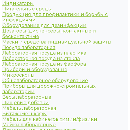
Индикаторы
Питательные среды
Продукция для профилактики и борьбы с
инфекциями
Оборудование для дезинфекции
Дозаторы (диспенсеры) контактные и
бесконтактные
Маски и средства индивидуальной защиты
Посуда лабораторная
Лабораторная посуда из пластика
Лабораторная посуда из стекла
Лабораторная посуда из фарфора
Приборы и оборудование
Микроскопы
Общелабораторное оборудование
Приборы для дорожно-строительных
лабораторий
Весы лабораторные
Пищевые добавки
Мебель лабораторная
Вытяжные шкафы
Мебель для кабинетов химии/физики
Мойки лабораторные