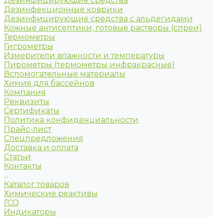
Дезинфицирующие средства
Дезинфекционные коврики
Дезинфицирующие средства с альдегидами
Кожные антисептики, готовые растворы (спреи)
Термометры
Гигрометры
Измерители влажности и температуры
Пирометры (термометры инфракрасные)
Вспомогательные материалы
Химия для бассейнов
Компания
Реквизиты
Сертификаты
Политика конфиденциальности
Прайс-лист
Спецпредложения
Доставка и оплата
Статьи
Контакты
...
Каталог товаров
Химические реактивы
ГСО
Индикаторы