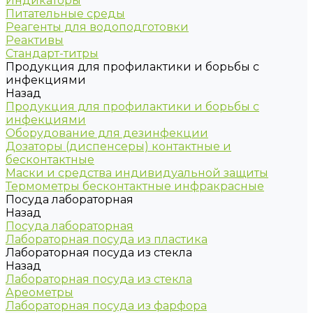
Индикаторы
Питательные среды
Реагенты для водоподготовки
Реактивы
Стандарт-титры
Продукция для профилактики и борьбы с
инфекциями
Назад
Продукция для профилактики и борьбы с
инфекциями
Оборудование для дезинфекции
Дозаторы (диспенсеры) контактные и
бесконтактные
Маски и средства индивидуальной защиты
Термометры бесконтактные инфракрасные
Посуда лабораторная
Назад
Посуда лабораторная
Лабораторная посуда из пластика
Лабораторная посуда из стекла
Назад
Лабораторная посуда из стекла
Ареометры
Лабораторная посуда из фарфора