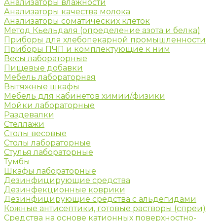
Анализаторы влажности
Анализаторы качества молока
Анализаторы соматических клеток
Метод Кьельдаля (определение азота и белка)
Приборы для хлебопекарной промышленности
Приборы ПЧП и комплектующие к ним
Весы лабораторные
Пищевые добавки
Мебель лабораторная
Вытяжные шкафы
Мебель для кабинетов химии/физики
Мойки лабораторные
Раздевалки
Стеллажи
Столы весовые
Столы лабораторные
Стулья лабораторные
Тумбы
Шкафы лабораторные
Дезинфицирующие средства
Дезинфекционные коврики
Дезинфицирующие средства с альдегидами
Кожные антисептики, готовые растворы (спреи)
Средства на основе катионных поверхностно-