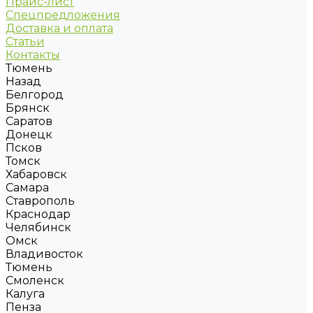
Прайс-лист
Спецпредложения
Доставка и оплата
Статьи
Контакты
Тюмень
Назад
Белгород
Брянск
Саратов
Донецк
Псков
Томск
Хабаровск
Самара
Ставрополь
Краснодар
Челябинск
Омск
Владивосток
Тюмень
Смоленск
Калуга
Пенза