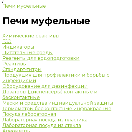
/
Печи муфельные
Печи муфельные
Химические реактивы
ГСО
Индикаторы
Питательные среды
Реагенты для водоподготовки
Реактивы
Стандарт-титры
Продукция для профилактики и борьбы с
инфекциями
Оборудование для дезинфекции
Дозаторы (диспенсеры) контактные и
бесконтактные
Маски и средства индивидуальной защиты
Термометры бесконтактные инфракрасные
Посуда лабораторная
Лабораторная посуда из пластика
Лабораторная посуда из стекла
Ареометры