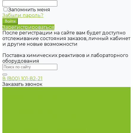
Запомнить меня
Забыли пароль?
Зарегистрироваться
После регистрации на сайте вам будет доступно
отслеживание состояния заказов, личный кабинет
и другие новые возможности
Поставка химических реактивов и лабораторного
оборудования
8 (800) 101-82-21
Заказать звонок
Каталог товаров
Химические реактивы
ГСО
Индикаторы
Питательные среды
Продукция для профилактики и борьбы с
инфекциями
Оборудование для дезинфекции