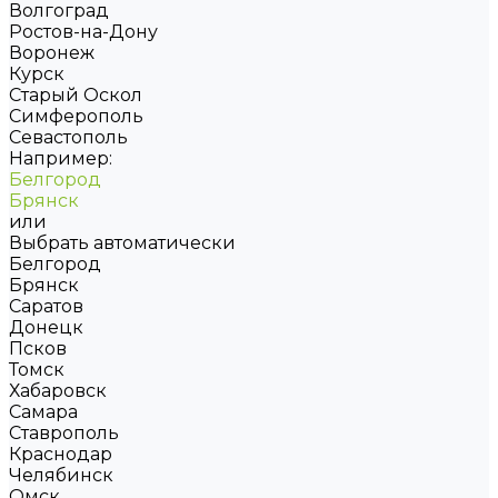
Волгоград
Ростов-на-Дону
Воронеж
Курск
Старый Оскол
Симферополь
Севастополь
Например:
Белгород
Брянск
или
Выбрать автоматически
Белгород
Брянск
Саратов
Донецк
Псков
Томск
Хабаровск
Самара
Ставрополь
Краснодар
Челябинск
Омск