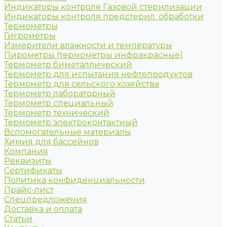
Индикаторы контроля Газовой стерилизации
Индикаторы контроля предстерил. обработки
Термометры
Гигрометры
Измерители влажности и температуры
Пирометры (термометры инфракрасные)
Термометр биметаллический
Термометр для испытания нефтепродуктов
Термометр для сельского хозяйства
Термометр лабораторный
Термометр специальный
Термометр технический
Термометр электроконтактный
Вспомогательные материалы
Химия для бассейнов
Компания
Реквизиты
Сертификаты
Политика конфиденциальности
Прайс-лист
Спецпредложения
Доставка и оплата
Статьи