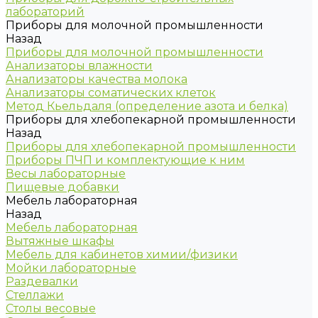
лабораторий
Приборы для молочной промышленности
Назад
Приборы для молочной промышленности
Анализаторы влажности
Анализаторы качества молока
Анализаторы соматических клеток
Метод Кьельдаля (определение азота и белка)
Приборы для хлебопекарной промышленности
Назад
Приборы для хлебопекарной промышленности
Приборы ПЧП и комплектующие к ним
Весы лабораторные
Пищевые добавки
Мебель лабораторная
Назад
Мебель лабораторная
Вытяжные шкафы
Мебель для кабинетов химии/физики
Мойки лабораторные
Раздевалки
Стеллажи
Столы весовые