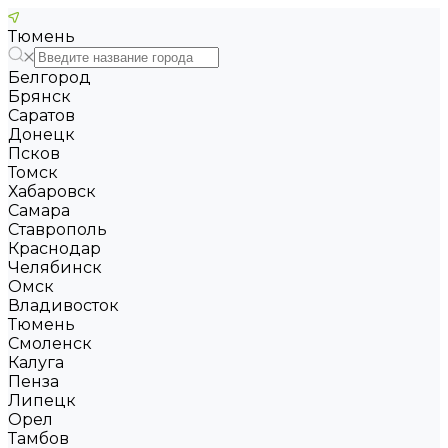
Тюмень
Белгород
Брянск
Саратов
Донецк
Псков
Томск
Хабаровск
Самара
Ставрополь
Краснодар
Челябинск
Омск
Владивосток
Тюмень
Смоленск
Калуга
Пенза
Липецк
Орел
Тамбов