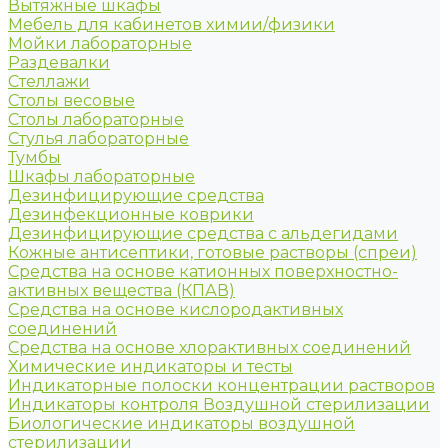
Вытяжные шкафы
Мебель для кабинетов химии/физики
Мойки лабораторные
Раздевалки
Стеллажи
Столы весовые
Столы лабораторные
Стулья лабораторные
Тумбы
Шкафы лабораторные
Дезинфицирующие средства
Дезинфекционные коврики
Дезинфицирующие средства с альдегидами
Кожные антисептики, готовые растворы (спреи)
Средства на основе катионных поверхностно-
активных вещества (КПАВ)
Средства на основе кислородактивных
соединений
Средства на основе хлорактивных соединений
Химические индикаторы и тесты
Индикаторные полоски концентрации растворов
Индикаторы контроля Воздушной стерилизации
Биологические индикаторы воздушной
стерилизации