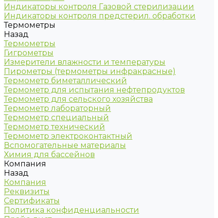
Индикаторы контроля Газовой стерилизации
Индикаторы контроля предстерил. обработки
Термометры
Назад
Термометры
Гигрометры
Измерители влажности и температуры
Пирометры (термометры инфракрасные)
Термометр биметаллический
Термометр для испытания нефтепродуктов
Термометр для сельского хозяйства
Термометр лабораторный
Термометр специальный
Термометр технический
Термометр электроконтактный
Вспомогательные материалы
Химия для бассейнов
Компания
Назад
Компания
Реквизиты
Сертификаты
Политика конфиденциальности