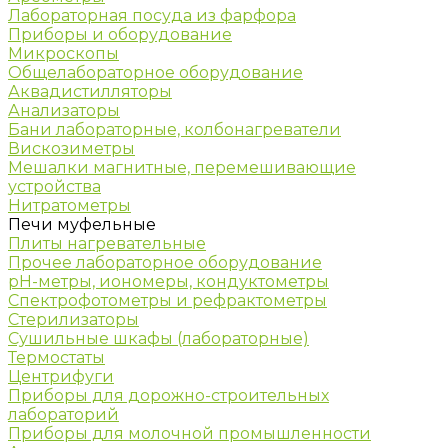
Лабораторная посуда из фарфора
Приборы и оборудование
Микроскопы
Общелабораторное оборудование
Аквадистилляторы
Анализаторы
Бани лабораторные, колбонагреватели
Вискозиметры
Мешалки магнитные, перемешивающие
устройства
Нитратометры
Печи муфельные
Плиты нагревательные
Прочее лабораторное оборудование
рН-метры, иономеры, кондуктометры
Спектрофотометры и рефрактометры
Стерилизаторы
Сушильные шкафы (лабораторные)
Термостаты
Центрифуги
Приборы для дорожно-строительных
лабораторий
Приборы для молочной промышленности