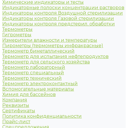
Химические индикаторы и тесты
Индикаторные полоски концентрации растворов
Индикаторы контроля Воздушной стерилизации
Индикаторы контроля Газовой стерилизации
Индикаторы контроля предстерил. обработки
Термометры
Гигрометры
Измерители влажности и температуры
Пирометры (термометры инфракрасные)
Термометр биметаллический
Термометр для испытания нефтепродуктов
Термометр для сельского хозяйства
Термометр лабораторный
Термометр специальный
Термометр технический
Термометр электроконтактный
Вспомогательные материалы
Химия для бассейнов
Компания
Реквизиты
Сертификаты
Политика конфиденциальности
Прайс-лист
Спецпредложения