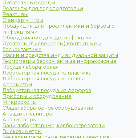
Питательные среды
Реагенты для водоподготовки
Реактивы
Стандарт-титры
Продукция для профилактики и борьбы с
инфекциями
Оборудование для дезинфекции
Дозаторы (диспенсеры) контактные и
бесконтактные
Маски и средства индивидуальной защиты
Термометры бесконтактные инфракрасные
Посуда лабораторная
Лабораторная посуда из пластика
Лабораторная посуда из стекла
Ареометры
Лабораторная посуда из фарфора
Приборы и оборудование
Микроскопы
Общелабораторное оборудование
Аквадистилляторы
Анализаторы
Бани лабораторные, колбонагреватели
Вискозиметры
Мешалки магнитные, перемешивающие