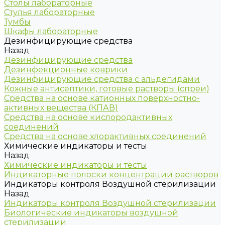
Столы лабораторные
Стулья лабораторные
Тумбы
Шкафы лабораторные
Дезинфицирующие средства
Назад
Дезинфицирующие средства
Дезинфекционные коврики
Дезинфицирующие средства с альдегидами
Кожные антисептики, готовые растворы (спреи)
Средства на основе катионных поверхностно-
активных вещества (КПАВ)
Средства на основе кислородактивных
соединений
Средства на основе хлорактивных соединений
Химические индикаторы и тесты
Назад
Химические индикаторы и тесты
Индикаторные полоски концентрации растворов
Индикаторы контроля Воздушной стерилизации
Назад
Индикаторы контроля Воздушной стерилизации
Биологические индикаторы воздушной
стерилизации