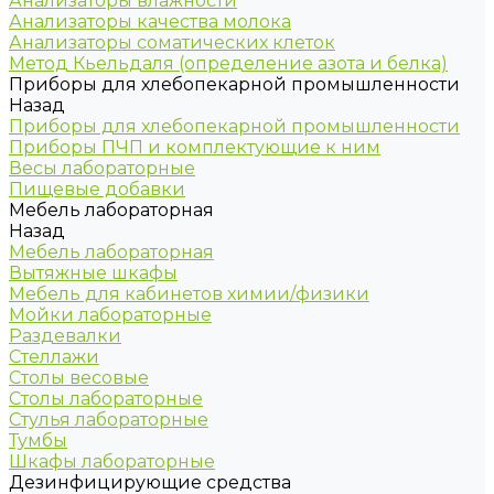
Анализаторы влажности
Анализаторы качества молока
Анализаторы соматических клеток
Метод Кьельдаля (определение азота и белка)
Приборы для хлебопекарной промышленности
Назад
Приборы для хлебопекарной промышленности
Приборы ПЧП и комплектующие к ним
Весы лабораторные
Пищевые добавки
Мебель лабораторная
Назад
Мебель лабораторная
Вытяжные шкафы
Мебель для кабинетов химии/физики
Мойки лабораторные
Раздевалки
Стеллажи
Столы весовые
Столы лабораторные
Стулья лабораторные
Тумбы
Шкафы лабораторные
Дезинфицирующие средства