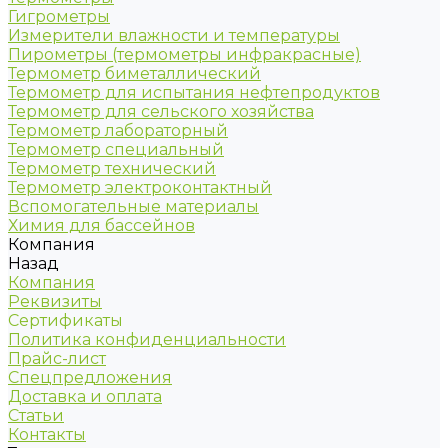
Гигрометры
Измерители влажности и температуры
Пирометры (термометры инфракрасные)
Термометр биметаллический
Термометр для испытания нефтепродуктов
Термометр для сельского хозяйства
Термометр лабораторный
Термометр специальный
Термометр технический
Термометр электроконтактный
Вспомогательные материалы
Химия для бассейнов
Компания
Назад
Компания
Реквизиты
Сертификаты
Политика конфиденциальности
Прайс-лист
Спецпредложения
Доставка и оплата
Статьи
Контакты