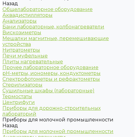
Назад
Общелабораторное оборудование
Аквадистилляторы
Анализаторы
Бани лабораторные, колбонагреватели
Вискозиметры
Мешалки магнитные, перемешивающие
устройства
Нитратометры
Печи муфельные
Плиты нагревательные
Прочее лабораторное оборудование
рН-метры, иономеры, кондуктометры
Спектрофотометры и рефрактометры
Стерилизаторы
Сушильные шкафы (лабораторные)
Термостаты
Центрифуги
Приборы для дорожно-строительных
лабораторий
Приборы для молочной промышленности
Назад
Приборы для молочной промышленности