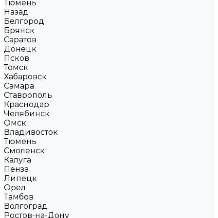
Тюмень
Назад
Белгород
Брянск
Саратов
Донецк
Псков
Томск
Хабаровск
Самара
Ставрополь
Краснодар
Челябинск
Омск
Владивосток
Тюмень
Смоленск
Калуга
Пенза
Липецк
Орел
Тамбов
Волгоград
Ростов-на-Дону