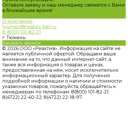
Оставьте заявку и наш менеджер свяжется с Вами
в ближайшее время!
Задать вопрос
О компании
tyumen@reaktiv-bel.ru
8 (800) 101-82-21
г. Тюмень
Заказать звонок
© 2026 ООО «Реактив». Информация на сайте не
является публичной офертой. Обращаем ваше
внимание на то, что данный интернет-сайт, а
также вся информация о товарах и ценах,
предоставленная на нём, носит исключительно
информационный характер. Для получения
подробной информации о наличии и стоимости
указанных товаров, пожалуйста, обращайтесь к
менеджерам по телефонам: 8(800) 101-82-21;
8(4722) 22-40-22; 8(4722) 22-18-97.