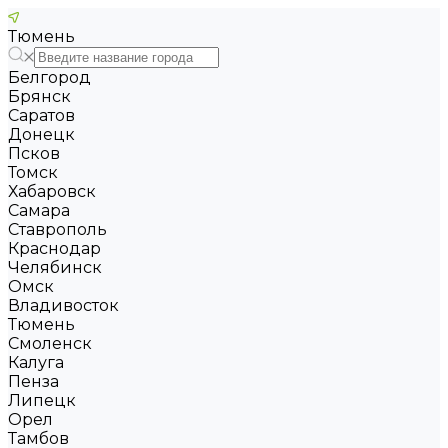
Тюмень
Белгород
Брянск
Саратов
Донецк
Псков
Томск
Хабаровск
Самара
Ставрополь
Краснодар
Челябинск
Омск
Владивосток
Тюмень
Смоленск
Калуга
Пенза
Липецк
Орел
Тамбов