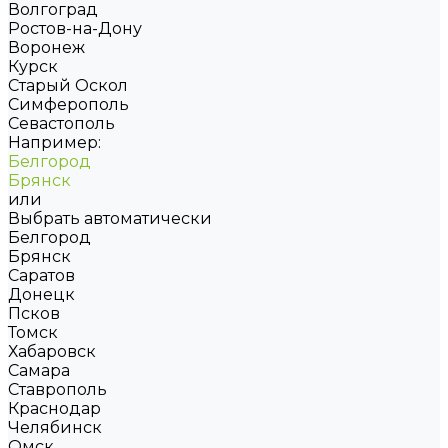
Волгоград
Ростов-на-Дону
Воронеж
Курск
Старый Оскол
Симферополь
Севастополь
Например:
Белгород
Брянск
или
Выбрать автоматически
Белгород
Брянск
Саратов
Донецк
Псков
Томск
Хабаровск
Самара
Ставрополь
Краснодар
Челябинск
Омск